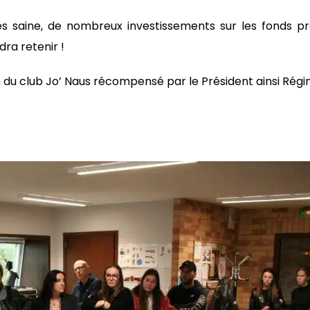
rès saine, de nombreux investissements sur les fonds pr
ra retenir !
du club Jo’ Naus récompensé par le Président ainsi Régin