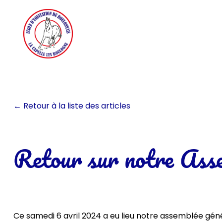
Aller
au
contenu
← Retour à la liste des articles
Retour sur notre Ass
Ce samedi 6 avril 2024 a eu lieu notre assemblée géné