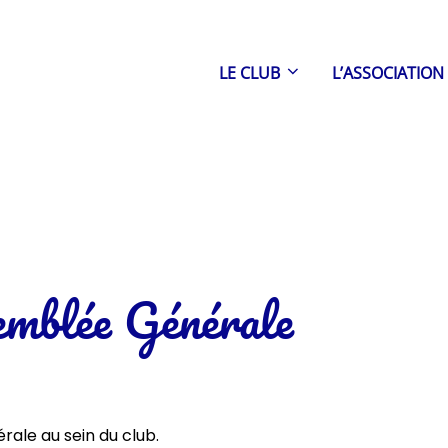
LE CLUB
L’ASSOCIATION
emblée Générale
rale au sein du club.