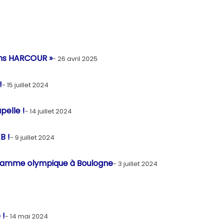
ans HARCOUR »
26 avril 2025
!
15 juillet 2024
pelle !
14 juillet 2024
B !
9 juillet 2024
a flamme olympique à Boulogne
3 juillet 2024
 !
14 mai 2024