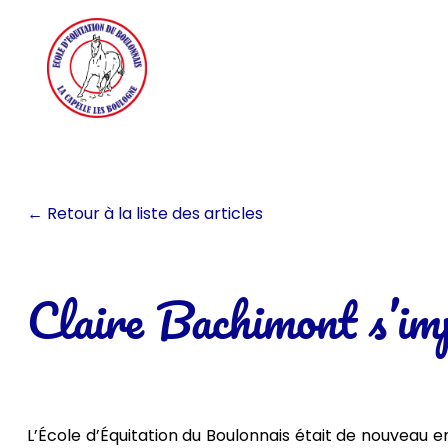
Aller
au
contenu
← Retour à la liste des articles
Claire Bachimont s’im
L’École d’Équitation du Boulonnais était de nouveau e