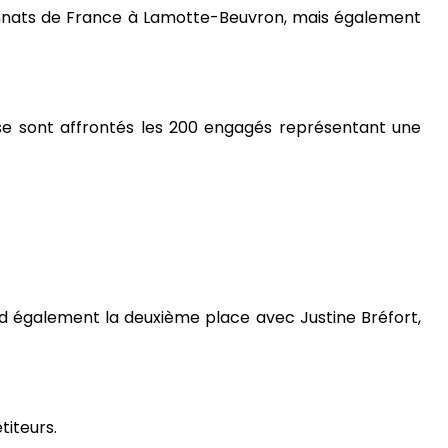
ionnats de France à Lamotte-Beuvron, mais également
 se sont affrontés les 200 engagés représentant une
prend également la deuxième place avec Justine Bréfort,
titeurs.