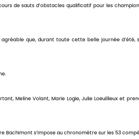
cours de sauts d’obstacles qualificatif pour les champ
e agréable que, durant toute cette belle journée d’été,
me.
ertant, Meline Volant, Marie Logie, Julie Loeuillieux et 
aire Bachimont s’impose au chronométre sur les 53 compé