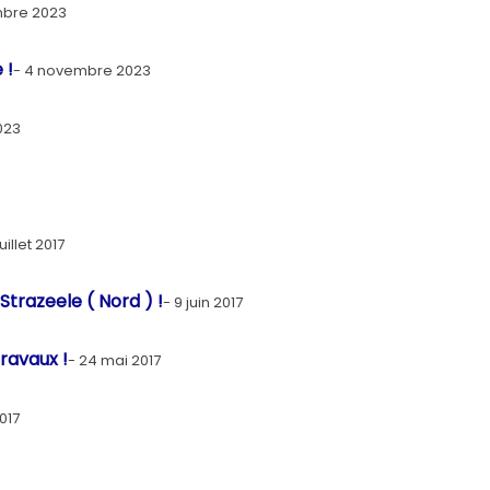
mbre 2023
 !
4 novembre 2023
023
juillet 2017
Strazeele ( Nord ) !
9 juin 2017
ravaux !
24 mai 2017
017