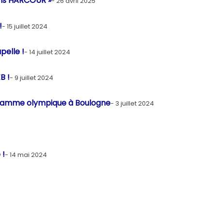
ans HARCOUR »
26 avril 2025
!
15 juillet 2024
pelle !
14 juillet 2024
B !
9 juillet 2024
a flamme olympique à Boulogne
3 juillet 2024
 !
14 mai 2024