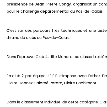
présidence de Jean-Pierre Congy, organisait un con
pour le challenge départemental du Pas-de-Calais.
C’est sur des parcours très techniques et une pist
dizaine de clubs du Pas-de-Calais.
Dans l’épreuve Club 4, Lillie Moneret se classe troisiè
En club 2 par équipe, l’E.E.B. s’impose avec Esther Ti
Claire Donnez, Salomé Perard, Claire Bachimont.
Dans le classement individuel de cette catégorie, Cl