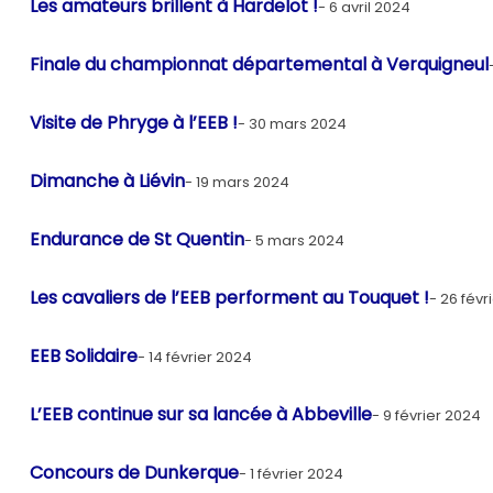
Les amateurs brillent à Hardelot !
6 avril 2024
Finale du championnat départemental à Verquigneul
Visite de Phryge à l’EEB !
30 mars 2024
Dimanche à Liévin
19 mars 2024
Endurance de St Quentin
5 mars 2024
Les cavaliers de l’EEB performent au Touquet !
26 févr
EEB Solidaire
14 février 2024
L’EEB continue sur sa lancée à Abbeville
9 février 2024
Concours de Dunkerque
1 février 2024