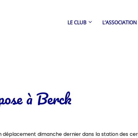
LE CLUB
L’ASSOCIATION
pose à Berck
n déplacement dimanche dernier dans la station des cerfs