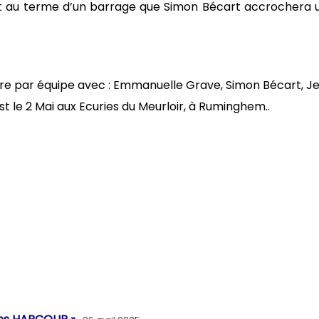
 c’est au terme d’un barrage que Simon Bécart accroche
e par équipe avec : Emmanuelle Grave, Simon Bécart, Jea
st le 2 Mai aux Ecuries du Meurloir, à Ruminghem..