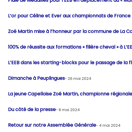
Pluie de Médailles pour l’EEB en déplacement au « M
L’or pour Céline et Ever aux championnats de France 
Zoé Martin mise à l’honneur par la commune de La Ca
100% de réussite aux formations « filière cheval » à L’EE
L’EEB dans les starting-blocks pour le passage de l
Dimanche à Peuplingues
26 mai 2024
La jeune Capelloise Zoé Martin, championne régionale
Du côté de la presse
8 mai 2024
Retour sur notre Assemblée Générale
4 mai 2024