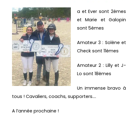
a et Ever sont 2èmes
et Marie et Galopin
sont 5èmes
Amateur 3 : Solène et
Check sont 11èmes
Amateur 2 : Lilly et J-
Lo sont 18èmes
Un immense bravo à
tous ! Cavaliers, coachs, supporters….
A l’année prochaine !