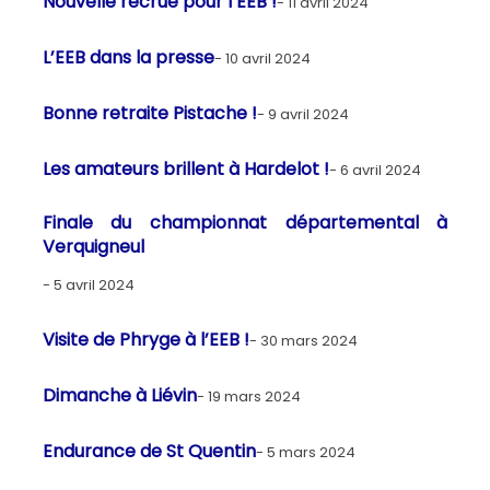
Nouvelle recrue pour l’EEB !
11 avril 2024
L’EEB dans la presse
10 avril 2024
Bonne retraite Pistache !
9 avril 2024
Les amateurs brillent à Hardelot !
6 avril 2024
Finale du championnat départemental à
Verquigneul
5 avril 2024
Visite de Phryge à l’EEB !
30 mars 2024
Dimanche à Liévin
19 mars 2024
Endurance de St Quentin
5 mars 2024