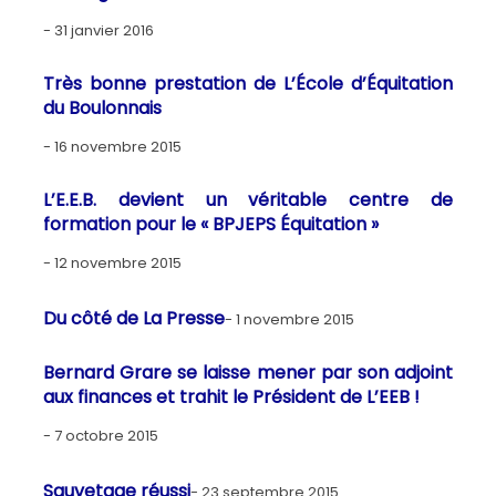
31 janvier 2016
Très bonne prestation de L’École d’Équitation
du Boulonnais
16 novembre 2015
L’E.E.B. devient un véritable centre de
formation pour le « BPJEPS Équitation »
12 novembre 2015
Du côté de La Presse
1 novembre 2015
Bernard Grare se laisse mener par son adjoint
aux finances et trahit le Président de L’EEB !
7 octobre 2015
Sauvetage réussi
23 septembre 2015