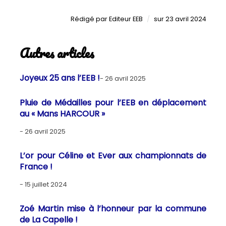
Publié
Rédigé
par
Editeur EEB
sur
23 avril 2024
le
Autres articles
Joyeux 25 ans l’EEB !
26 avril 2025
Pluie de Médailles pour l’EEB en déplacement
au « Mans HARCOUR »
26 avril 2025
L’or pour Céline et Ever aux championnats de
France !
15 juillet 2024
Zoé Martin mise à l’honneur par la commune
de La Capelle !