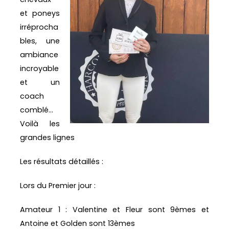
et poneys
irréprocha
bles, une
ambiance
incroyable
et un
coach
comblé…
Voilà les
grandes lignes
Les résultats détaillés :
Lors du Premier jour :
Amateur 1 : Valentine et Fleur sont 9èmes et
Antoine et Golden sont 13èmes