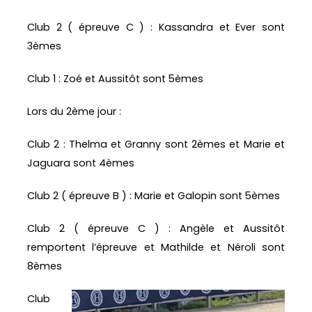
Club 2 ( épreuve C ) : Kassandra et Ever sont
3èmes
Club 1 : Zoé et Aussitôt sont 5èmes
Lors du 2ème jour :
Club 2 : Thelma et Granny sont 2èmes et Marie et
Jaguara sont 4èmes
Club 2 ( épreuve B ) : Marie et Galopin sont 5èmes
Club 2 ( épreuve C ) : Angèle et Aussitôt
remportent l’épreuve et Mathilde et Néroli sont
8èmes
Club