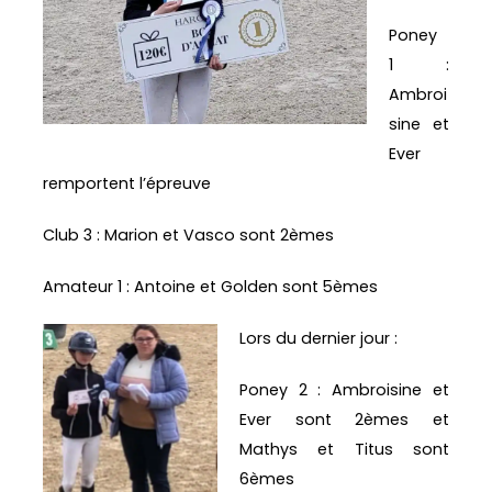
Poney
1 :
Ambroi
sine et
Ever
remportent l’épreuve
Club 3 : Marion et Vasco sont 2èmes
Amateur 1 : Antoine et Golden sont 5èmes
Lors du dernier jour :
Poney 2 : Ambroisine et
Ever sont 2èmes et
Mathys et Titus sont
6èmes